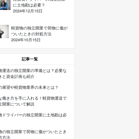
に土地勘は必要？
2024年12月15日
軽貨物の独立開業で荷物に傷が
ついたときの対処方法
2024年10月15日
記事一覧
物運送の独立開業の準備とは？必要な
きと資金計画も紹介
の展望や軽貨物業界の未来とは？
な働き方を手に入れる！軽貨物運送で
立開業について解説
物ドライバーの独立開業に土地勘は必
物の独立開業で荷物に傷がついたとき
処方法