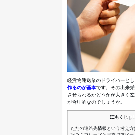
軽貨物運送業のドライバーとし
作るのが基本
です。その出来栄
させられるかどうかが大きく左
が合理的なのでしょうか。
もくじ
[
非
ただの連絡先情報という考え方
強みをフレーズと写真でアピー