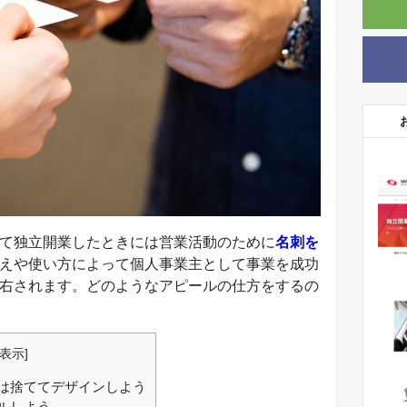
て独立開業したときには営業活動のために
名刺を
えや使い方によって個人事業主として事業を成功
右されます。どのようなアピールの仕方をするの
表示
]
は捨ててデザインしよう
ルしよう