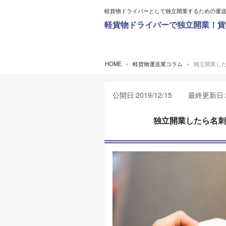
内容をスキップ
軽貨物ドライバーとして独立開業するための運
軽貨物ドライバーで独立開業！貨
HOME
軽貨物運送業コラム
独立開業し
公開日:2019/12/15 最終更新日:20
独立開業したら名刺