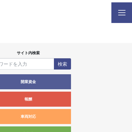
サイト内検索
検索
開業資金
報酬
車両対応