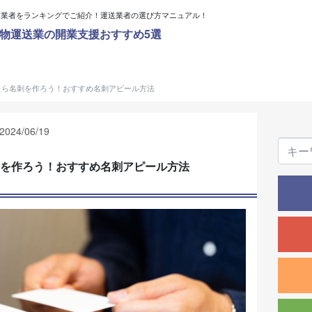
送業者をランキングでご紹介！運送業者の選び方マニュアル！
物運送業の開業支援おすすめ5選
たら名刺を作ろう！おすすめ名刺アピール方法
24/06/19
を作ろう！おすすめ名刺アピール方法