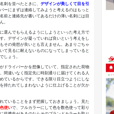
名刺を並べたときに、
デザインが美しくて目を引
バーにまずは連絡してみようと考えるのはもっと
名前と連絡先が書いてあるだけの薄い名刺には目
ん。
に選んでもらえるようにしようといった考え方で
す。デザインが凝っていれば良いという考えをし
もその発想が良いとも言えません。あまりごちゃ
いて見るに耐えないものになってしまっていると
でしょう。
がドライバーかを想像していて、指定された荷物
、間違いなく指定先に時刻通りに届けてくれる人
めているからです。できる限り目立つようにしな
を持たれてしまわないように仕上げることが欠か
れていることをまず把握しておきましょう。見た
色使い
で、フルカラーにして色を数色使って彩り
に提携先があるのならそのブランドカラーを取り