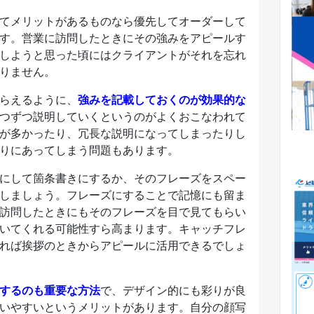
てメリットがあるものなら優先してオーダーして
す。営業に訪問したときにその強みをアピールす
しようと思った頃にはクライアントがそれを忘れ
りません。
らえるように、
強みを記載しておくのが効果的な
つずつ説明していくというのがよくおこなわれて
が多かったり、冗長な説明になってしまったりし
りにあってしまう問題もあります。
にして箇条書きにするか、そのフレーズをスペー
しましょう。フレーズにすることで記憶にも留ま
訪問したときにもそのフレーズを目で見てもらい
いてくれる可能性すら高まります。キャッチフレ
れば挨拶のときからアピールに活用できるでしょ
するのも重要な方法
で、デザイン的にも彩りが良
いやすいというメリットがあります。自分の顔写