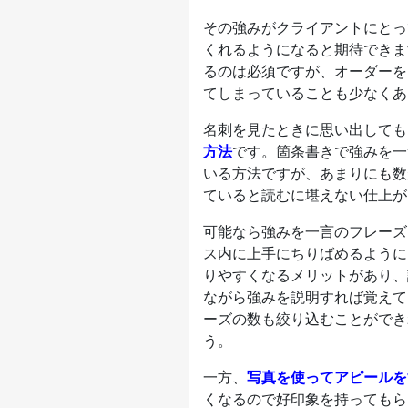
その強みがクライアントにとっ
くれるようになると期待できま
るのは必須ですが、オーダーを
てしまっていることも少なくあ
名刺を見たときに思い出しても
方法
です。箇条書きで強みを一
いる方法ですが、あまりにも数
ていると読むに堪えない仕上が
可能なら強みを一言のフレーズ
ス内に上手にちりばめるように
りやすくなるメリットがあり、
ながら強みを説明すれば覚えて
ーズの数も絞り込むことができ
う。
一方、
写真を使ってアピールを
くなるので好印象を持ってもら