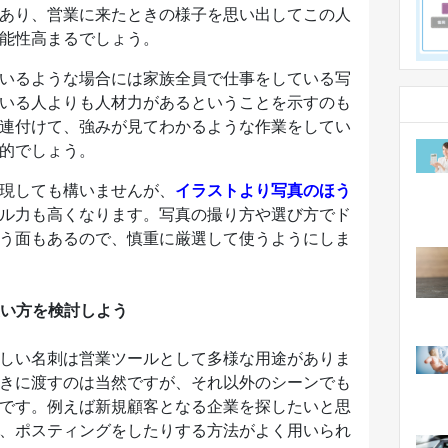
あり、営業に来たときの様子を思い出してこの人
能性高まるでしょう。
いるような場合には家族全員で仕事をしている写
いる人よりも人材力があるということを示すのも
連付けて、強みが見てわかるような作業をしてい
的でしょう。
現しても構いませんが、
イラストより写真のほう
ル力も高くなります。写真の撮り方や選び方でド
う面もあるので、慎重に厳選して使うようにしま
い方を検討しよう
しい名刺は営業ツールとして多様な用途がありま
きに渡すのは当然ですが、それ以外のシーンでも
です。例えば新規顧客となる企業を探したいと思
、ポスティングをしたりする方法がよく用いられ