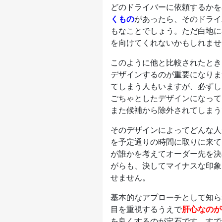
どのドライバーに依頼するかを
くもの
があったら、そのドライ
もなことでしょう。ただ白地に
を向けてくれないかもしれませ
このように他と比較されたとき
デザインするのが重要になりま
てしまう人もいますが、必ずし
ごちゃとしたデザインになって
また候補から除外されてしまう
そのデザインによってどんな人
を予定通りの時間に取りに来て
が誰かを考えてオーダー先を決
がらも、決してマイナスな印象
せません。
基本的なアプローチとして知ら
目を重視するうえで
肝心なのが
を良くするのが定石です。すで