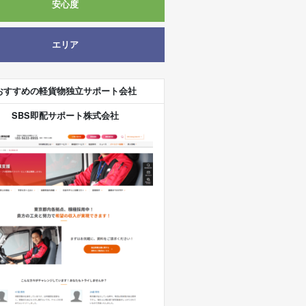
安心度
エリア
おすすめの軽貨物独立サポート会社
SBS即配サポート株式会社