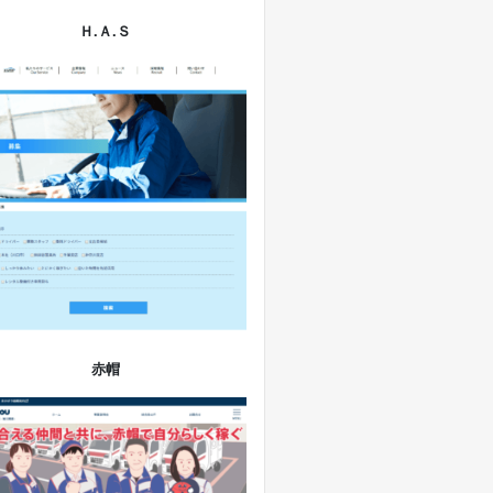
Ｈ.Ａ.Ｓ
赤帽