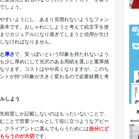
でしょう。
やすいようにし、あまり見慣れないようなフォン
基本です。おしゃれにしようと考えて絵文字を使
まりカジュアルになり過ぎてしまうと信用が欠け
しなければなりません。
と厚さ
で、安っぽいという印象を持たれないよう
も少し厚めにして光沢のある用紙を選ぶと重厚感
なります。コストはやや高くなりますが、このち
ントが持つ印象が大きく変わるので必要経費と考
ルしよう
先程度しか記載しないのはもったいないことで、
むことで営業ツールとして役に立つようなアピー
。クライアントに選んでもらうためには
自分にど
もらうのが大切
です。