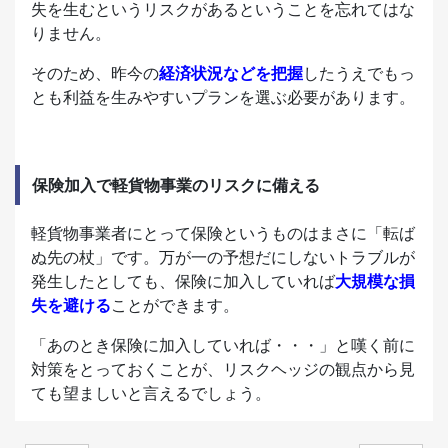
失を生むというリスクがあるということを忘れてはな
りません。
そのため、昨今の
経済状況などを把握
したうえでもっ
とも利益を生みやすいプランを選ぶ必要があります。
保険加入で軽貨物事業のリスクに備える
軽貨物事業者にとって保険というものはまさに「転ば
ぬ先の杖」です。万が一の予想だにしないトラブルが
発生したとしても、保険に加入していれば
大規模な損
失を避ける
ことができます。
「あのとき保険に加入していれば・・・」と嘆く前に
対策をとっておくことが、リスクヘッジの観点から見
ても望ましいと言えるでしょう。