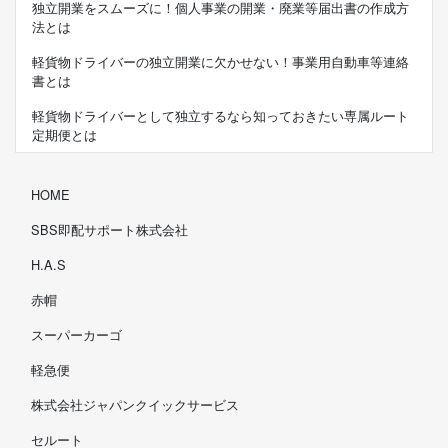
独立開業をスムーズに！個人事業の開業・廃業等届出書の作成方
法とは
軽貨物ドライバーの独立開業に欠かせない！事業用自動車等連絡
書とは
軽貨物ドライバーとして独立するなら知っておきたい専属ルート
定期便とは
HOME
SBS即配サポート株式会社
H.A.S
赤帽
スーパーカーゴ
軽急便
株式会社ジャパンクイックサービス
セルート