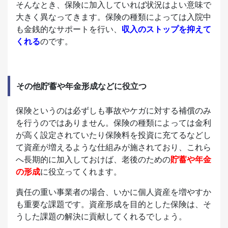
そんなとき、保険に加入していれば状況はよい意味で
大きく異なってきます。保険の種類によっては入院中
も金銭的なサポートを行い、
収入のストップを抑えて
くれる
のです。
その他貯蓄や年金形成などに役立つ
保険というのは必ずしも事故やケガに対する補償のみ
を行うのではありません。保険の種類によっては金利
が高く設定されていたり保険料を投資に充てるなどし
て資産が増えるような仕組みが施されており、これら
へ長期的に加入しておけば、老後のための
貯蓄や年金
の形成
に役立ってくれます。
責任の重い事業者の場合、いかに個人資産を増やすか
も重要な課題です。資産形成を目的とした保険は、そ
うした課題の解決に貢献してくれるでしょう。