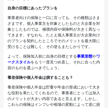
自身の目標にあったプランを
事業者向けの保険と一口に言っても、その種類はさま
ざまです。個人事業主を対象としたものと大企業を対
象としたものでは、補償内容や保険料が大きく異なっ
てきます。すなわち、たとえ個人事業主が大企業向け
のプランを契約したところでそのメリットを最大限に
受けることは難しく、その逆もまたしかりです。
よって、保険加入前に自身の目標とする
事業形態
や
ワ
ークスタイル
をもう一度見つめ直し、それに合った内
容のものを選ぶべきでしょう。
養老保険や個人年金は損することも？
養老保険や個人年金は貯蓄や年金の形成において大き
な役割を果たしてくれるので、事業者にとっては加入
のメリットが大きい内容であると言えます。しかし、
これらの保険はインフレや相場の変動によって逆に損