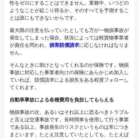
性をゼロにすることはできません。業務中、いつどの
ようなことが起こり得るか、そのすべてを予測するこ
とは誰にもできないからです。
最大限の注意を払っていたとしても万が一物損事故が
発生してしまった場合、状況によっては軽貨物事業者
が責任を問われ、
損害賠償請求
に応じなければなりま
せん。
そんなときに助けとなってくれるのが保険です。物損
事故に対応した事業者向けの保険にあらかじめ加入し
ていれば、賠償請求による損失をある程度フォローし
てくれます。
自動車事故による各種費用を負担してもらえる
物損事故の次、あるいはそれ以上に恐るべきトラブル
と言えば交通事故です。長時間車を使用して行う事業
である以上、事故発生のリスクというものは常につき
まといます。たとえ注意していたとしても、たとえば