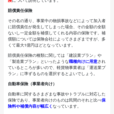
険
について説明しています。
賠償責任保険
その名の通り、事業中の物損事故などによって加入者
に賠償責任が発生してしまった場合、その金額の全額
ないし一定金額を補償してくれる内容の保険です。補
償額については保険会社によってさまざまですが、多
くて最大1億円ほどとなっています。
賠償責任保険の種類に関しては「建設業プラン」や
「製造業プラン」といったような
職種向けに用意
され
ているところが多いので、軽貨物事業者は「運送業プ
ラン」に準ずるものを選択するとよいでしょう。
自動車保険（事業者向け）
自動車に関するさまざまな事故やトラブルに対応した
保険であり、事業者向けのものは民間のそれと比べ
保
険料や補償内容が幅広く
なっています。