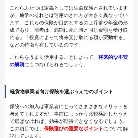
これらふたつは定義としては生命保険とされています
が、通常のそれとは運用のされ方が大きく異なってい
ます。これらの保険が目的とするのは貯蓄や年金の形
成であり、前者は「満期に死亡時と同じ金額を受け取
れる」「投資によって将来受け取れる額が変動する」
などの特徴を有しているのです。
これらをうまく活用することによって、
将来的な不安
の解消
にもつなげられるでしょう。
軽貨物事業者向け保険を選ぶうえでのポイント
保険への加入は事業者にとってさまざまなメリットを
与えてくれますが、事前にしっかり比較検討したうえ
で選ばなければ、効果が期待できなくなるでしょう。
この項目では、
保険選びの重要なポイント
について解
説しています。