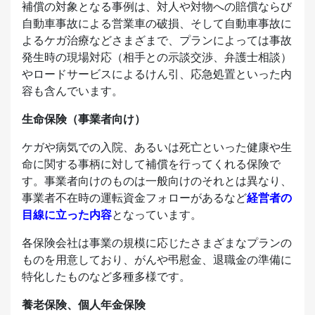
補償の対象となる事例は、対人や対物への賠償ならび
自動車事故による営業車の破損、そして自動車事故に
よるケガ治療などさまざまで、プランによっては事故
発生時の現場対応（相手との示談交渉、弁護士相談）
やロードサービスによるけん引、応急処置といった内
容も含んでいます。
生命保険（事業者向け）
ケガや病気での入院、あるいは死亡といった健康や生
命に関する事柄に対して補償を行ってくれる保険で
す。事業者向けのものは一般向けのそれとは異なり、
事業者不在時の運転資金フォローがあるなど
経営者の
目線に立った内容
となっています。
各保険会社は事業の規模に応じたさまざまなプランの
ものを用意しており、がんや弔慰金、退職金の準備に
特化したものなど多種多様です。
養老保険、個人年金保険