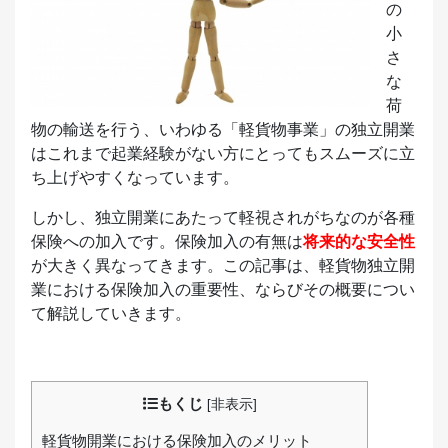
の
小
さ
な
荷
物の輸送を行う、いわゆる「軽貨物事業」の独立開業
はこれまで起業経験がない方にとってもスムーズに立
ち上げやすくなっています。
しかし、独立開業にあたって軽視されがちなのが各種
保険への加入です。保険加入の有無は
将来的な安全性
が大きく異なってきます。この記事は、軽貨物独立開
業における保険加入の重要性、ならびその概要につい
て解説していきます。
もくじ
[
非表示
]
軽貨物開業における保険加入のメリット