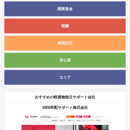
開業資金
報酬
車両対応
安心度
エリア
おすすめの軽貨物独立サポート会社
SBS即配サポート株式会社