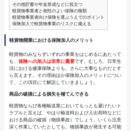
その他貯蓄や年金形成などに役立つ
軽貨物事業者と相性のよい保険の種類
軽貨物事業者向け保険を選ぶうえでのポイント
保険加入で軽貨物事業のリスクに備える
軽貨物開業における保険加入のメリット
軽貨物のみならずいずれの事業をはじめるにあたって
も、
保険への加入は非常に重要
です。むしろ、日常生
活における健康保険よりも、さらに大事なものだとす
ら言えます。その理由ほか保険加入のメリットについ
て、この項目にて解説していきましょう。
商品の破損による損失を補てんできる
軽貨物ならび各種輸送業においてもっとも避けたいト
ラブルと言えば、やはり輸送時および入出荷時などに
おける商品の破損（物損事故）でしょう。いくら注意
深く作業していたとしても、物損事故が発生する可能